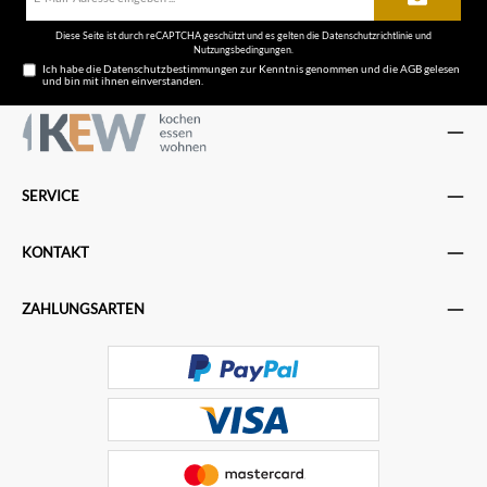
Adresse*
Diese Seite ist durch reCAPTCHA geschützt und es gelten die
Datenschutzrichtlinie
und
Nutzungsbedingungen
.
Ich habe die
Datenschutzbestimmungen
zur Kenntnis genommen und die
AGB
gelesen
und bin mit ihnen einverstanden.
SERVICE
KONTAKT
ZAHLUNGSARTEN