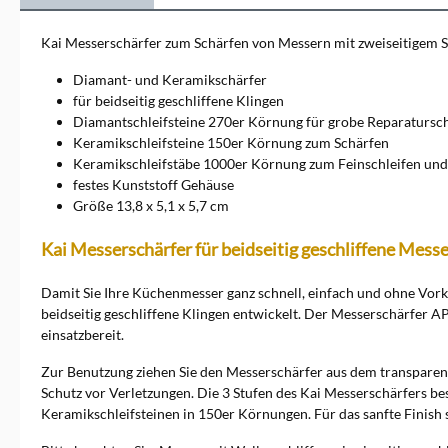
Kai Messerschärfer zum Schärfen von Messern mit zweiseitigem Sc
Diamant- und Keramikschärfer
für beidseitig geschliffene Klingen
Diamantschleifsteine 270er Körnung für grobe Reparatursch
Keramikschleifsteine 150er Körnung zum Schärfen
Keramikschleifstäbe 1000er Körnung zum Feinschleifen und
festes Kunststoff Gehäuse
Größe 13,8 x 5,1 x 5,7 cm
Kai Messerschärfer für beidseitig geschliffene Mess
Damit Sie Ihre Küchenmesser ganz schnell, einfach und ohne Vorke
beidseitig geschliffene Klingen entwickelt. Der Messerschärfer AP-
einsatzbereit.
Zur Benutzung ziehen Sie den Messerschärfer aus dem transparent
Schutz vor Verletzungen. Die 3 Stufen des Kai Messerschärfers b
Keramikschleifsteinen in 150er Körnungen. Für das sanfte Finish