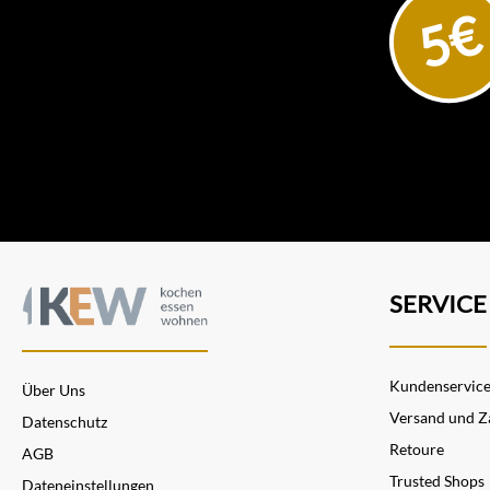
5€
SERVICE
Kundenservic
Über Uns
Versand und Z
Datenschutz
Retoure
AGB
Trusted Shops
Dateneinstellungen