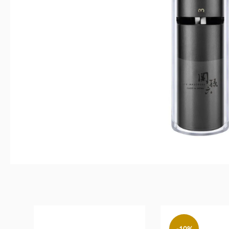
Produktgalerie überspringen