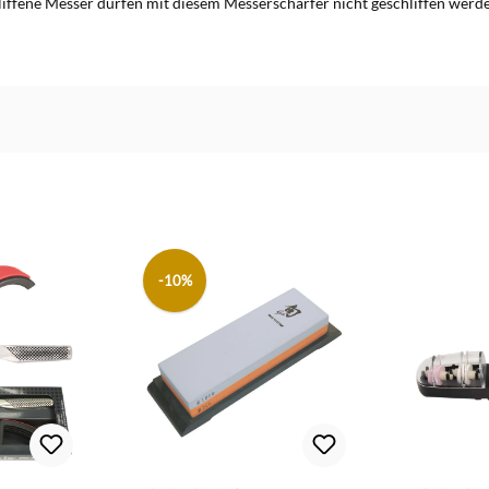
chliffene Messer dürfen mit diesem Messerschärfer nicht geschliffen wer
-10%