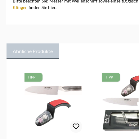
Bitte beachten Sie: Messer mit Wellenschliff sowie einseitig ges
Klingen
finden Sie hier.
Ähnliche Produkte
Produktgalerie überspringen
TIPP
TIPP