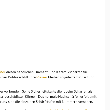
sser
diesen handlichen Diamant- und Keramikschärfer für
inen Politurschliff. Ihre
Messer
bleiben so jederzeit scharf und
r verbunden. Seine Sicherheitskante dient beim Schärfen als
ker beschädigter Klingen. Das normale Nachschärfen erfolgt mit
erung sind die einzelnen Schärfstufen mit Nummern versehen.