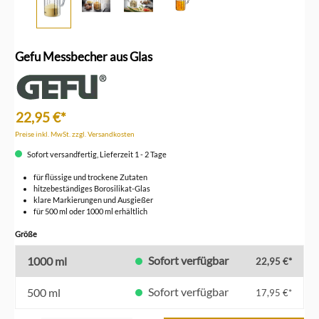
Gefu Messbecher aus Glas
22,95 €*
Preise inkl. MwSt. zzgl. Versandkosten
Sofort versandfertig, Lieferzeit 1 - 2 Tage
für flüssige und trockene Zutaten
hitzebeständiges Borosilikat-Glas
klare Markierungen und Ausgießer
für 500 ml oder 1000 ml erhältlich
auswählen
Größe
Sofort verfügbar
1000 ml
22,95 €*
Sofort verfügbar
500 ml
17,95 €*