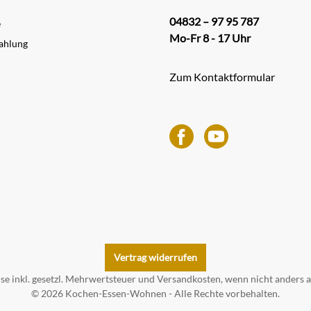
04832 – 97 95 787
e
Mo-Fr 8 - 17 Uhr
ahlung
Zum Kontaktformular
Vertrag widerrufen
ise inkl. gesetzl. Mehrwertsteuer und
Versandkosten
, wenn nicht anders 
© 2026 Kochen-Essen-Wohnen - Alle Rechte vorbehalten.