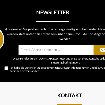
NEWSLETTER
Abonnieren Sie jetzt einfach unseren regelmäßig erscheinenden News
werden stets unter den Ersten sein, über neue Produkte und Angebo
werden.
E-
Mail-
Adresse*
Diese Seite ist durch reCAPTCHA geschützt und es gelten die
Datenschutzric
Nutzungsbedingungen
.
Ich habe die
Datenschutzbestimmungen
zur Kenntnis genommen und die
AG
mit ihnen einverstanden.
KONTAKT