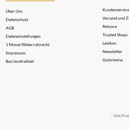
Kundenservic
Über Uns
Versand und Z
Datenschutz
Retoure
AGB
Trusted Shops
Dateneinstellungen
Lexikon
1 Monat Widerrufsrecht
Newsletter
Impressum
Gutscheine
Barrierefreiheit
* Alle Pre