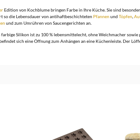
er
Edition von Kochblume bringen Farbe in Ihre Küche. Sie sind besonder
rt so die Lebensdauer von antihaftbeschichteten
Pfannen
und
Töpfen
,
Au
ken
und zum Umrühren von Saucengerichten an.
farbige Silikon ist zu 100 % lebensmittelecht, ohne Weichmacher sowie 
efindet sich eine Öffnung zum Anhängen an eine Küchenleiste. Der Löffel 