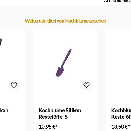
Artikelnumme
Weitere Artikel von Kochblume ansehen
ikon
Kochblume Silikon
Kochblu
Restelöffel S
Restelöf
10,95 €*
13,50 €*