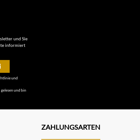
letter und Sie
te informiert
htlinie
und
B
gelesen und bin
ZAHLUNGSARTEN