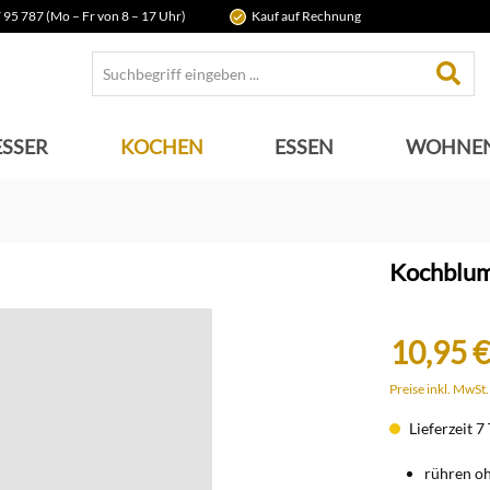
 95 787 (Mo – Fr von 8 – 17 Uhr)
Kauf auf Rechnung
SSER
KOCHEN
ESSEN
WOHNE
Kochblume
10,95 €
Preise inkl. MwSt
Lieferzeit 7
rühren oh