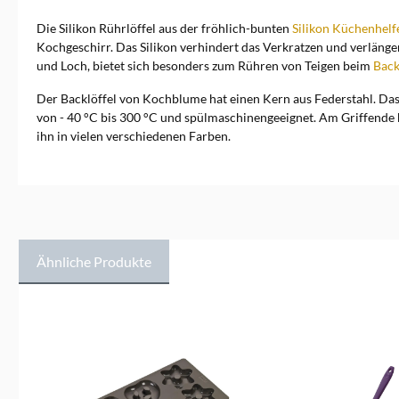
Die Silikon Rührlöffel aus der fröhlich-bunten
Silikon Küchenhelf
Kochgeschirr. Das Silikon verhindert das Verkratzen und verlänge
und Loch, bietet sich besonders zum Rühren von Teigen beim
Bac
Der Backlöffel von Kochblume hat einen Kern aus Federstahl. Das 
von - 40 °C bis 300 °C und spülmaschinengeeignet. Am Griffende b
ihn in vielen verschiedenen Farben.
Ähnliche Produkte
Produktgalerie überspringen