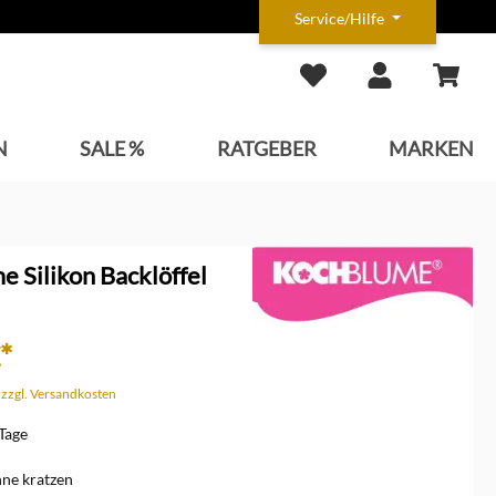
Service/Hilfe
N
SALE %
RATGEBER
MARKEN
 Silikon Backlöffel
*
. zzgl. Versandkosten
 Tage
ne kratzen