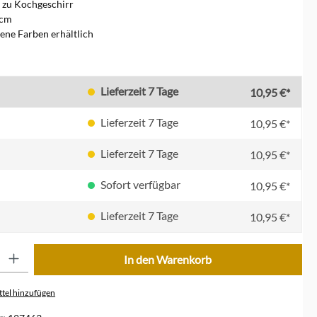
 zu Kochgeschirr
 cm
ene Farben erhältlich
en
Lieferzeit 7 Tage
10,95 €*
Lieferzeit 7 Tage
10,95 €*
Lieferzeit 7 Tage
10,95 €*
Sofort verfügbar
10,95 €*
Lieferzeit 7 Tage
10,95 €*
ib den gewünschten Wert ein oder benutze die Schaltflächen um die Anzahl zu erhöhe
In den Warenkorb
tel hinzufügen