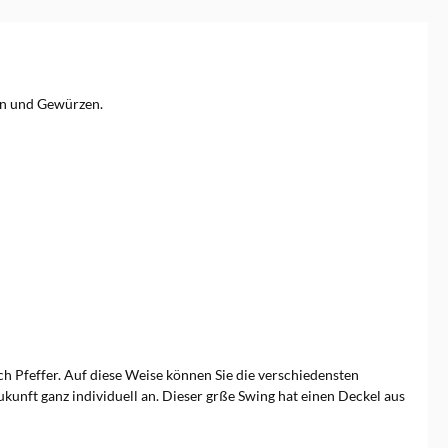
rn und Gewürzen.
ch Pfeffer. Auf diese Weise können Sie die verschiedensten
kunft ganz individuell an. Dieser grße Swing hat einen Deckel aus