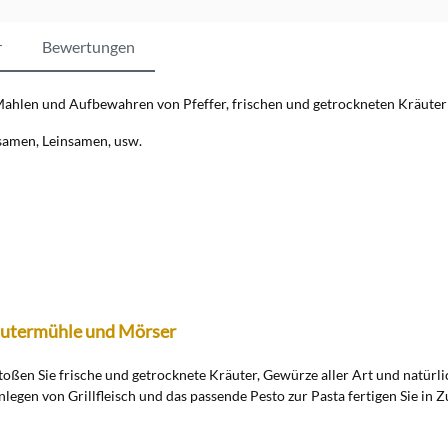
r
Bewertungen
ahlen und Aufbewahren von Pfeffer, frischen und getrockneten Kräute
elsamen, Leinsamen, usw.
räutermühle und Mörser
oßen Sie frische und getrocknete Kräuter, Gewürze aller Art und natürli
gen von Grillfleisch und das passende Pesto zur Pasta fertigen Sie in Zu