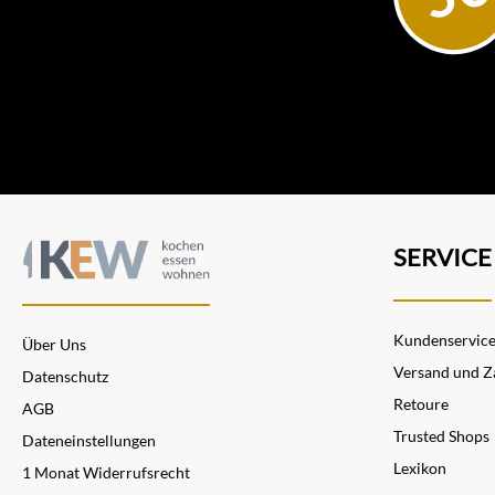
SERVICE
Kundenservic
Über Uns
Versand und Z
Datenschutz
Retoure
AGB
Trusted Shops
Dateneinstellungen
Lexikon
1 Monat Widerrufsrecht