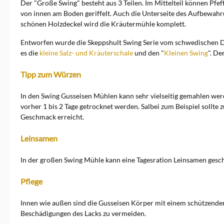
Der "Große Swing" besteht aus 3 Teilen. Im Mittelteil können Pf
von innen am Boden geriffelt. Auch die Unterseite des Aufbewahr
schönen Holzdeckel wird die Kräutermühle komplett.
Entworfen wurde die Skeppshult Swing Serie vom schwedischen D
es die
kleine Salz- und Kräuterschale
und den "
Kleinen Swing
". D
Tipp zum Würzen
In den Swing Gusseisen Mühlen kann sehr vielseitig gemahlen wer
vorher 1 bis 2 Tage getrocknet werden. Salbei zum Beispiel sollte
Geschmack erreicht.
Leinsamen
In der großen Swing Mühle kann eine Tagesration Leinsamen geschr
Pflege
Innen wie außen sind die Gusseisen Körper mit einem schützenden,
Beschädigungen des Lacks zu vermeiden.