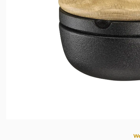
Produktgalerie überspringen
We