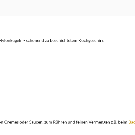
 Nylonkugeln - schonend zu beschichtetem Kochgeschirr.
on Cremes oder Saucen, zum Rühren und feinen Vermengen z.B. beim
Ba