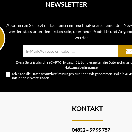
NEWSLETTER
Abonnieren Sie jetzt einfach unseren regelmäßig erscheinenden News
werden stets unter den Ersten sein, über neue Produkte und Angebo
werden.
E-
Mail-
Adresse*
Diese Seite ist durch reCAPTCHA geschützt und es gelten die
Datenschutzric
Nutzungsbedingungen
.
Ich habe die
Datenschutzbestimmungen
zur Kenntnis genommen und die
AG
mit ihnen einverstanden.
KONTAKT
04832 – 97 95 787
e