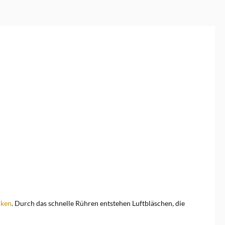
cken
. Durch das schnelle Rühren entstehen Luftbläschen, die