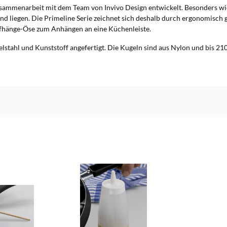
sammenarbeit mit dem Team von Invivo Design entwickelt. Besonders wi
and liegen. Die Primeline Serie zeichnet sich deshalb durch ergonomisch
Aufhänge-Öse zum Anhängen an eine Küchenleiste.
lstahl und Kunststoff angefertigt. Die Kugeln sind aus Nylon und bis 210