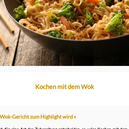
Kochen mit dem Wok
 Wok-Gericht zum Highlight wird »