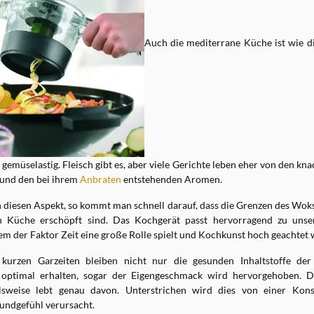
Auch die mediterrane Küche ist wie di
 gemüselastig. Fleisch gibt es, aber viele Gerichte leben eher von den kna
und den bei ihrem
Anbraten
entstehenden Aromen.
 diesen Aspekt, so kommt man schnell darauf, dass die Grenzen des Woks 
en Küche erschöpft sind. Das Kochgerät passt hervorragend zu un
dem der Faktor Zeit eine große Rolle spielt und Kochkunst hoch geachtet 
kurzen Garzeiten bleiben nicht nur die gesunden Inhaltstoffe der
optimal erhalten, sogar der Eigengeschmack wird hervorgehoben. D
lsweise lebt genau davon. Unterstrichen wird dies von einer Konsi
ndgefühl verursacht.