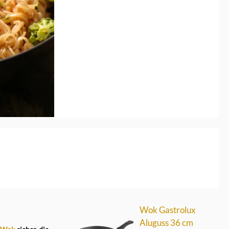
Wok Gastrolux
Aluguss 36 cm