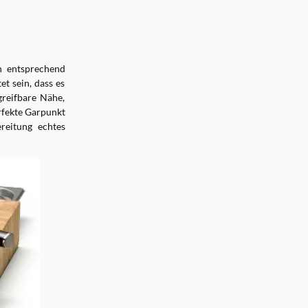
en entsprechend
t sein, dass es
greifbare Nähe,
rfekte Garpunkt
reitung echtes