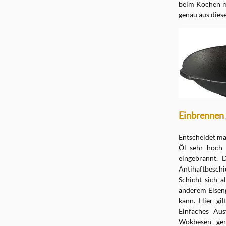
beim Kochen mi
genau aus dies
Einbrennen
Entscheidet ma
Öl sehr hoch 
eingebrannt. 
Antihaftbeschi
Schicht sich 
anderem Eiseng
kann. Hier gil
Einfaches Au
Wokbesen gen