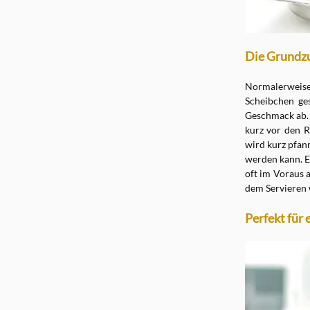
Die Grundzu
Normalerweis
Scheibchen ge
Geschmack ab. 
kurz vor den R
wird kurz pfan
werden kann. E
oft im Voraus a
dem Servieren 
Perfekt für 