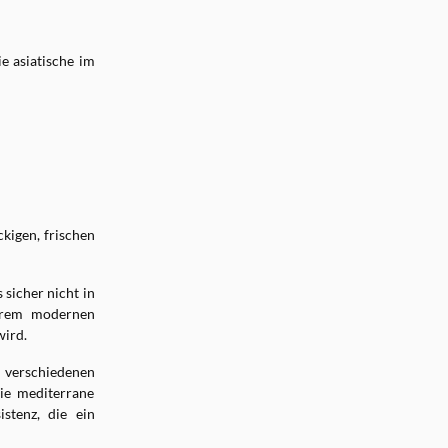
e asiatische im
ckigen, frischen
sicher nicht in
serem modernen
wird.
 verschiedenen
ie mediterrane
stenz, die ein