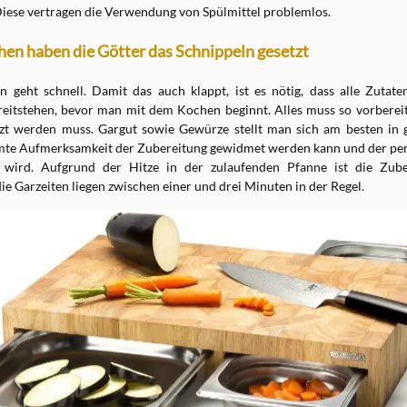
ese vertragen die Verwendung von Spülmittel problemlos.
hen haben die Götter das Schnippeln gesetzt
geht schnell. Damit das auch klappt, ist es nötig, dass alle Zutat
reitstehen, bevor man mit dem Kochen beginnt. Alles muss so vorbereite
zt werden muss. Gargut sowie Gewürze stellt man sich am besten in 
mte Aufmerksamkeit der Zubereitung gewidmet werden kann und der pe
t wird. Aufgrund der Hitze in der zulaufenden Pfanne ist die Zube
e Garzeiten liegen zwischen einer und drei Minuten in der Regel.