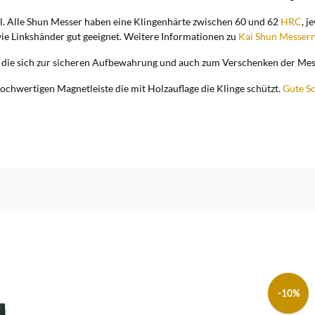
l. Alle Shun Messer haben eine Klingenhärte zwischen 60 und 62
HRC
, j
wie Linkshänder gut geeignet. Weitere Informationen zu
Kai Shun Messer
, die sich zur sicheren Aufbewahrung und auch zum Verschenken der Mess
ochwertigen Magnetleiste die mit Holzauflage die Klinge schützt.
Gute S
-10%