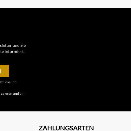
letter und Sie
te informiert
htlinie
und
B
gelesen und bin
ZAHLUNGSARTEN