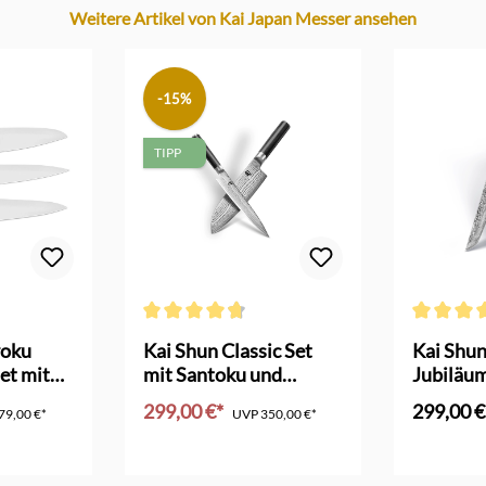
Weitere Artikel von Kai Japan Messer ansehen
-15%
TIPP
Durchschnittliche Bewertung von 4.6 von 5 Sterne
Durchschni
roku
Kai Shun Classic Set
Kai Shun
et mit
mit Santoku und
Jubiläu
Allzweckmesser
ltd. Edit
299,00 €*
299,00 €
79,00 €*
UVP
350,00 €*
nkorb
In den Warenkorb
In d