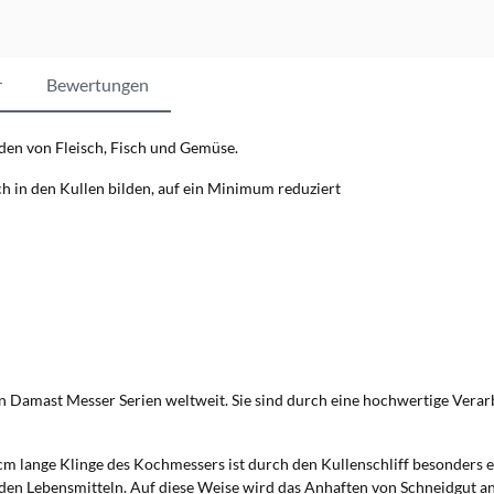
r
Bewertungen
den von Fleisch, Fisch und Gemüse.
ch in den Kullen bilden, auf ein Minimum reduziert
Damast Messer Serien weltweit. Sie sind durch eine hochwertige Verarb
cm lange Klinge des Kochmessers ist durch den Kullenschliff besonders e
en Lebensmitteln. Auf diese Weise wird das Anhaften von Schneidgut an