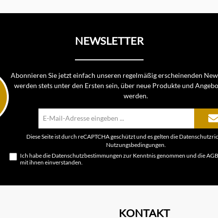
NEWSLETTER
Abonnieren Sie jetzt einfach unseren regelmäßig erscheinenden News
werden stets unter den Ersten sein, über neue Produkte und Angebo
werden.
E-
Mail-
Adresse*
Diese Seite ist durch reCAPTCHA geschützt und es gelten die
Datenschutzric
Nutzungsbedingungen
.
Ich habe die
Datenschutzbestimmungen
zur Kenntnis genommen und die
AG
mit ihnen einverstanden.
KONTAKT