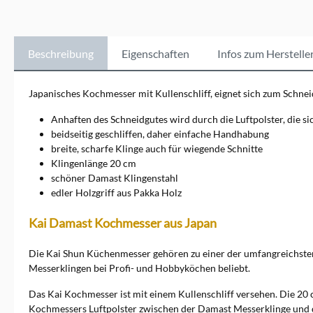
Schneideergebnisse.
Beschreibung
Eigenschaften
Infos zum Herstelle
Japanisches Kochmesser mit Kullenschliff, eignet sich zum Schnei
Anhaften des Schneidgutes wird durch die Luftpolster, die si
beidseitig geschliffen, daher einfache Handhabung
breite, scharfe Klinge auch für wiegende Schnitte
Klingenlänge 20 cm
schöner Damast Klingenstahl
edler Holzgriff aus Pakka Holz
Kai Damast Kochmesser aus Japan
Die Kai Shun Küchenmesser gehören zu einer der umfangreichsten 
Messerklingen bei Profi- und Hobbyköchen beliebt.
Das Kai Kochmesser ist mit einem Kullenschliff versehen. Die 20 
Kochmessers Luftpolster zwischen der Damast Messerklinge und d