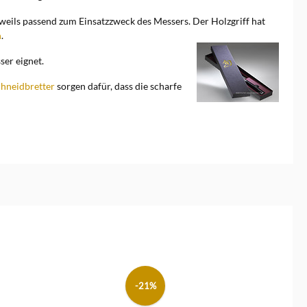
eweils passend zum Einsatzzweck des Messers. Der Holzgriff hat
n
.
er eignet.
chneidbretter
sorgen dafür, dass die scharfe
-21%