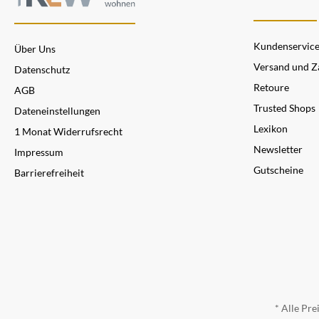
Kundenservic
Über Uns
Versand und Z
Datenschutz
Retoure
AGB
Trusted Shops
Dateneinstellungen
Lexikon
1 Monat Widerrufsrecht
Newsletter
Impressum
Gutscheine
Barrierefreiheit
* Alle Pre