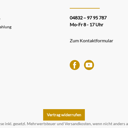
04832 – 97 95 787
e
Mo-Fr 8 - 17 Uhr
ahlung
Zum Kontaktformular
Vertrag widerrufen
ise inkl. gesetzl. Mehrwertsteuer und
Versandkosten
, wenn nicht anders 