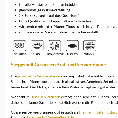
für alle Herdarten inklusive Induktion
gleichmäßige Wärmeverteilung
25 Jahre Garantie auf das Gusseisen*
hohe Qualität von Skeppshult aus Schweden
wir senden mit jeder Pfanne Tipps zur richtigen Benutzung u
mit besonderer Sorgfalt ohne Chemie hergestellt
Skeppshult Gusseisen Brat- und Servierpfanne
Die
gusseiserne Servierpfanne
von Skeppshult ist ideal für das S
Skeppshult Pfanne optional auch als günstiges Angebots-Set mit 
bezeichnet. Der Holzgriff aus edlem Walnuss liegt sehr gut in der
Skeppshult
Gusseisen Pfannen
ermöglichen sehr natürliches und 
daher sehr lange Garantie. Zusätzlich werden die Pfannen nachhalt
Gusseisen Servierpfannen gibt es auch als
Pfanne im Set mit Glasd
Sie in der
Skeppshult Pfannenübersicht
.