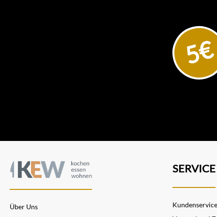
5€
SERVICE
Kundenservic
Über Uns