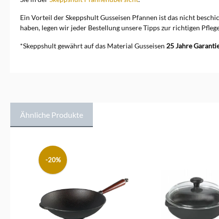
Ein Vorteil der Skeppshult Gusseisen Pfannen ist das nicht beschi
haben, legen wir jeder Bestellung unsere Tipps zur richtigen Pfleg
*Skeppshult gewährt auf das Material Gusseisen
25 Jahre Garanti
Ähnliche Produkte
Produktgalerie überspringen
-20%