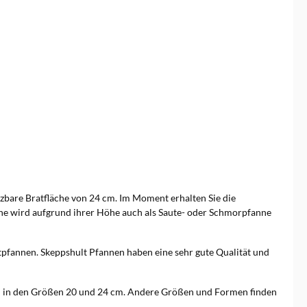
tzbare Bratfläche von 24 cm. Im Moment erhalten Sie die
nne wird aufgrund ihrer Höhe auch als Saute- oder Schmorpfanne
pfannen. Skeppshult Pfannen haben eine sehr gute Qualität und
 in den Größen 20 und 24 cm. Andere Größen und Formen finden