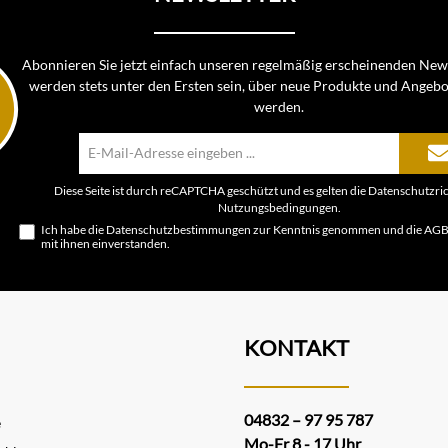
Abonnieren Sie jetzt einfach unseren regelmäßig erscheinenden News
werden stets unter den Ersten sein, über neue Produkte und Angebo
werden.
E-
Mail-
Adresse*
Diese Seite ist durch reCAPTCHA geschützt und es gelten die
Datenschutzric
Nutzungsbedingungen
.
Ich habe die
Datenschutzbestimmungen
zur Kenntnis genommen und die
AG
mit ihnen einverstanden.
KONTAKT
04832 – 97 95 787
e
Mo-Fr 8 - 17 Uhr