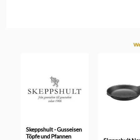
Produktgalerie überspringen
We
Skeppshult - Gusseisen
Töpfe und Pfannen