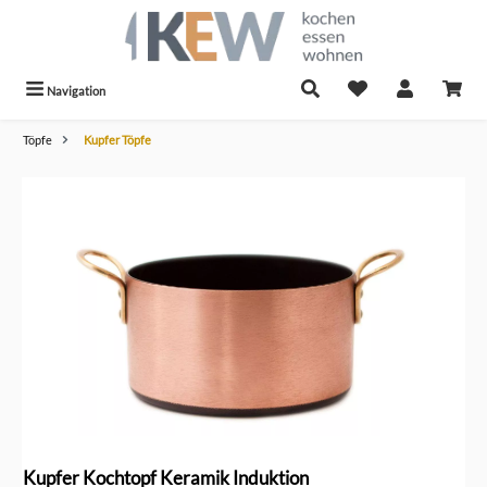
alt springen
Navigation
Töpfe
Kupfer Töpfe
Bildergalerie überspringen
Kupfer Kochtopf Keramik Induktion