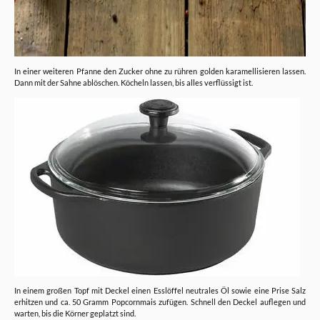
In einer weiteren Pfanne den Zucker ohne zu rühren golden karamellisieren lassen.
Dann mit der Sahne ablöschen. Köcheln lassen, bis alles verflüssigt ist.
In einem großen Topf mit Deckel einen Esslöffel neutrales Öl sowie eine Prise Salz
erhitzen und ca. 50 Gramm Popcornmais zufügen. Schnell den Deckel auflegen und
warten, bis die Körner geplatzt sind.