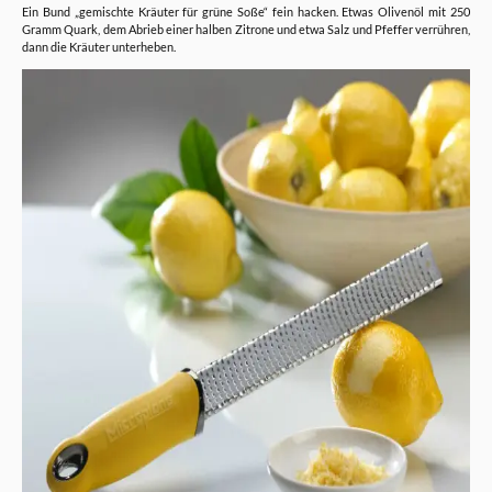
Ein Bund „gemischte Kräuter für grüne Soße“ fein hacken. Etwas Olivenöl mit 250
Gramm Quark, dem Abrieb einer halben Zitrone und etwa Salz und Pfeffer verrühren,
dann die Kräuter unterheben.