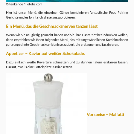
© tenkende / Fotolia.com
Hier ist unser Menü; die einzelnen Gänge kombinieren fantastische Food Pairing
Gerichte und es lohnt sich, diese auszuprobieren:
Ein Menü, das die Geschmacksnerven tanzen lässt
Wenn wir Sie neugierig gemacht haben und Sie Ihre Gäste tief beeindrucken wollen,
dann empfehlen wir Ihnen folgendes Menü, das mit ungewöhnlichen Kombinationen
ganz ungeahnte Geschmackserlebnisse zaubert, die erstaunen und faszinieren.
Appetizer – Kaviar auf weißer Schokolade.
Dazu einfach weiße Kuvertüre schmelzen und zu dünnen Talern erstarren lassen.
Darauf jeweils eine Löffelspitze Kaviar setzen.
Vorspeise – Malfatti