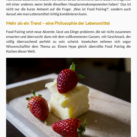
mit einer anderen, wenn beide dieselben Hauptaromakomponenten haben.“ Das ist
nicht nur die kurze Antwort auf die Frage: „Was ist Food Pairing?“, sondern auch
darauf, wie man Lebensmittel richtig kombinieren kann.
Mehr als ein Trend – eine Philosophie der Lebensmittel
Food Pairing setzt neue Akzente, lässt uns Dinge probieren, die wir nicht zusammen
erwarten und überrascht dann mit dem vollkommenen Ganzen, mit Geschmack, der
völlig überraschend perfekt zu sein scheint. Inzwischen nehmen sich sogar
Wissenschaftler dem Thema an. Einem Hype gleich überrollte Food Pairing die
Küchen dieser Welt.