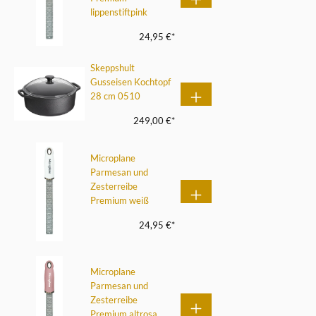
lippenstiftpink
24,95 €*
Skeppshult
Gusseisen Kochtopf
28 cm 0510
249,00 €*
Microplane
Parmesan und
Zesterreibe
Premium weiß
24,95 €*
Microplane
Parmesan und
Zesterreibe
Premium altrosa