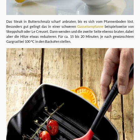
Das Steak in Butterschmalz scharf anbraten, bis es sich vom Pfannenboden löst.
Besonders gut gelingt das in einer schweren
Gusseisenpfanne
beispielsweise von
Skeppshult oder Le Creuset. Dann wenden und die zweite Seite ebenso braten, dabei
aber die Hitze etwas reduzieren. Für ca. 15 bis 20 Minuten, je nach gewünschtem
Gargrad bei 100 °C in den Backofen stellen.