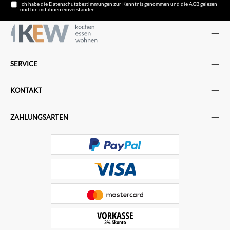
Ich habe die
Datenschutzbestimmungen
zur Kenntnis genommen und die
AGB
gelesen
und bin mit ihnen einverstanden.
SERVICE
KONTAKT
ZAHLUNGSARTEN