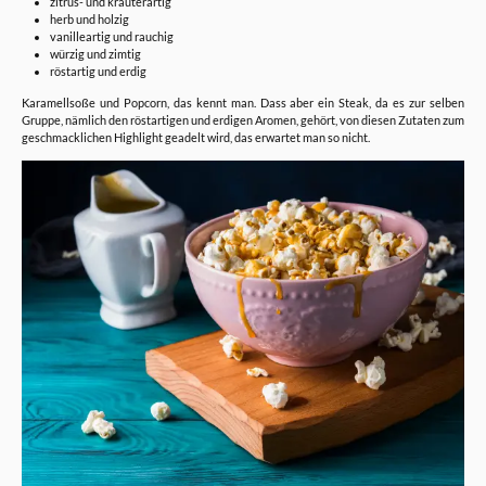
zitrus- und kräuterartig
herb und holzig
vanilleartig und rauchig
würzig und zimtig
röstartig und erdig
Karamellsoße und Popcorn, das kennt man. Dass aber ein Steak, da es zur selben
Gruppe, nämlich den röstartigen und erdigen Aromen, gehört, von diesen Zutaten zum
geschmacklichen Highlight geadelt wird, das erwartet man so nicht.