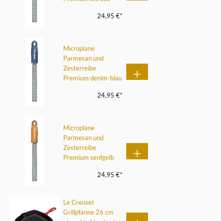
24,95 €*
Microplane
Parmesan und
Zesterreibe
Premium denim-blau
24,95 €*
Microplane
Parmesan und
Zesterreibe
Premium senfgelb
24,95 €*
Le Creuset
Grillpfanne 26 cm