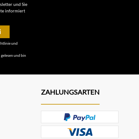
letter und Sie
te informiert
htlinie
und
B
gelesen und bin
ZAHLUNGSARTEN