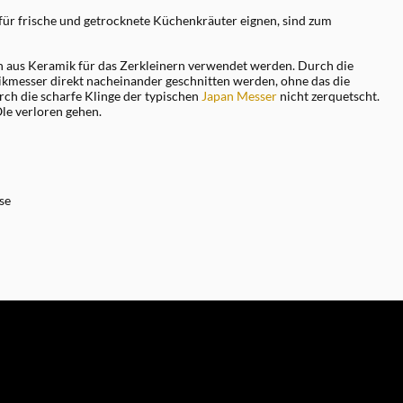
h für frische und getrocknete Küchenkräuter eignen, sind zum
n aus Keramik für das Zerkleinern verwendet werden. Durch die
kmesser direkt nacheinander geschnitten werden, ohne das die
ch die scharfe Klinge der typischen
Japan Messer
nicht zerquetscht.
le verloren gehen.
se