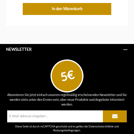
In den Warenkorb
NEWSLETTER
5€
Abonnieren Sie jetzt einfach unseren regelmäßig erscheinenden Newsletter und Sie
werden stets unter den Ersten sein, über neue Produkte und Angebote informiert
werden.
E-
Mail-
Adresse*
Diese Seite ist durch reCAPTCHA geschützt und es gelten die
Datenschutzrichtlinie
und
Nutzungsbedingungen
.