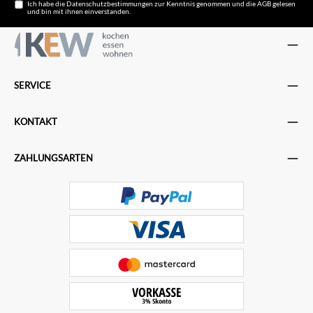
Ich habe die
Datenschutzbestimmungen
zur Kenntnis genommen und die
AGB
gelesen
und bin mit ihnen einverstanden.
SERVICE
KONTAKT
ZAHLUNGSARTEN