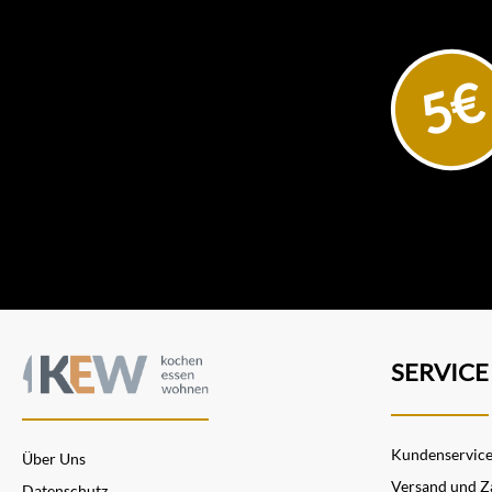
5€
SERVICE
Kundenservic
Über Uns
Versand und Z
Datenschutz