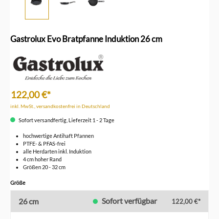
Gastrolux Evo Bratpfanne Induktion 26 cm
122,00 €*
inkl. MwSt., versandkostenfrei in Deutschland
Sofort versandfertig, Lieferzeit 1 - 2 Tage
hochwertige Antihaft Pfannen
PTFE- & PFAS-frei
alle Herdarten inkl. Induktion
4 cm hoher Rand
Größen 20 - 32 cm
auswählen
Größe
Sofort verfügbar
26 cm
122,00 €*