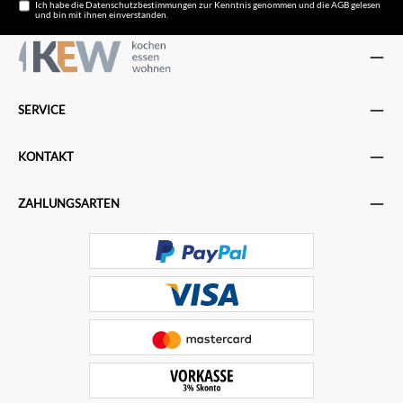
Ich habe die
Datenschutzbestimmungen
zur Kenntnis genommen und die
AGB
gelesen
und bin mit ihnen einverstanden.
SERVICE
KONTAKT
ZAHLUNGSARTEN