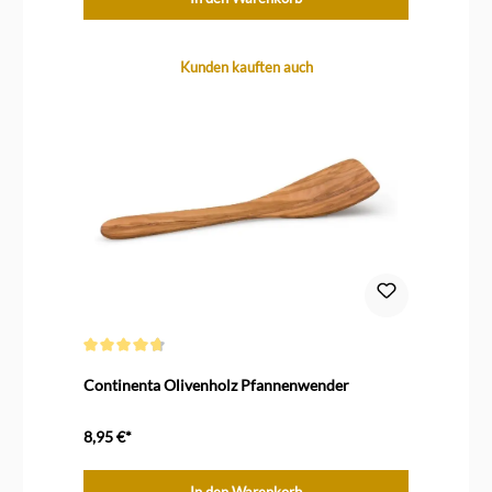
Produktgalerie überspringen
Kunden kauften auch
Durchschnittliche Bewertung von 4.7 von 5 Sternen
Continenta Olivenholz Pfannenwender
8,95 €*
In den Warenkorb