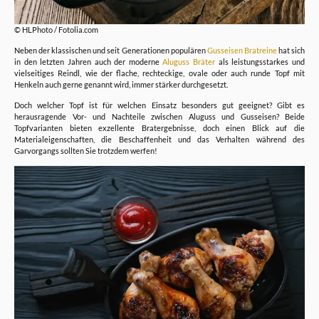
© HLPhoto / Fotolia.com
Neben der klassischen und seit Generationen populären
Gusseisen Bratreine
hat sich
in den letzten Jahren auch der moderne
Aluguss Bräter
als leistungsstarkes und
vielseitiges Reindl, wie der flache, rechteckige, ovale oder auch runde Topf mit
Henkeln auch gerne genannt wird, immer stärker durchgesetzt.
Doch welcher Topf ist für welchen Einsatz besonders gut geeignet? Gibt es
herausragende Vor- und Nachteile zwischen Aluguss und Gusseisen? Beide
Topfvarianten bieten exzellente Bratergebnisse, doch einen Blick auf die
Materialeigenschaften, die Beschaffenheit und das Verhalten während des
Garvorgangs sollten Sie trotzdem werfen!