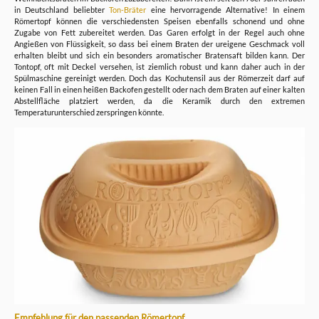
in Deutschland beliebter
Ton-Bräter
eine hervorragende Alternative! In einem
Römertopf können die verschiedensten Speisen ebenfalls schonend und ohne
Zugabe von Fett zubereitet werden. Das Garen erfolgt in der Regel auch ohne
Angießen von Flüssigkeit, so dass bei einem Braten der ureigene Geschmack voll
erhalten bleibt und sich ein besonders aromatischer Bratensaft bilden kann. Der
Tontopf, oft mit Deckel versehen, ist ziemlich robust und kann daher auch in der
Spülmaschine gereinigt werden. Doch das Kochutensil aus der Römerzeit darf auf
keinen Fall in einen heißen Backofen gestellt oder nach dem Braten auf einer kalten
Abstellfläche platziert werden, da die Keramik durch den extremen
Temperaturunterschied zerspringen könnte.
Empfehlung für den passenden Römertopf