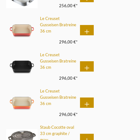
256,00 €*
Le Creuset
Gusseisen Bratreine
36 cm
296,00 €*
Le Creuset
Gusseisen Bratreine
36 cm
296,00 €*
Le Creuset
Gusseisen Bratreine
36 cm
296,00 €*
Staub Cocotte oval
33 cm graphite /
grau