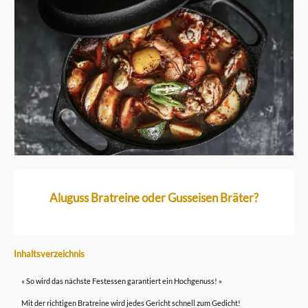
Aluguss Bratreine oder Gusseisen Bräter?
Inhaltsverzeichnis
« So wird das nächste Festessen garantiert ein Hochgenuss! »
Mit der richtigen Bratreine wird jedes Gericht schnell zum Gedicht!