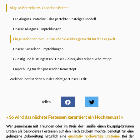
Aluguss Bratreine vs. Gusseisen Bräter
Die Aluguss Bratreine – das perfekte Einsteiger-Modell
Unsere Alusguss-Empfehlungen
Ein gusseisener Topf – ein Küchenklassiker, gemacht für die Ewigkeit!
Unsere Gusseisen-Empfehlungen
Günstig und leistungsstark: Unser kleiner, aber feiner Geheimtipp!
Empfehlung für den passenden Römertopf
Welcher Topf ist denn nun der Richtige? Unser Fazit:
Teilen
« So wird das nächste Festessen garantiert ein Hochgenuss! »
Wer gemeinsam mit Freunden oder im Kreis der Familie einen knusprig-braunen
Braten als besonderes Festessen auf den Tisch zaubern möchte, benötigt für eine
gelungene Zubereitung natürlich eine
qualitativ hochwertige Bratreine
. Bei der