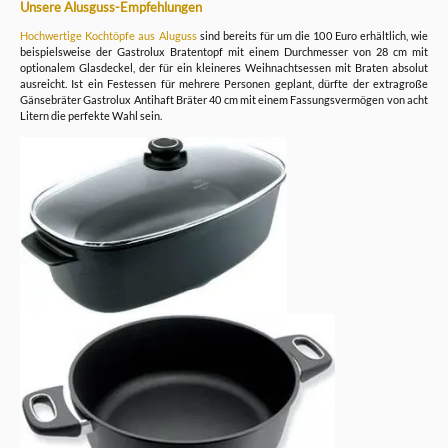
Unsere Alusguss-Empfehlungen
Hochwertige Kochtöpfe aus Aluguss
sind bereits für um die 100 Euro erhältlich, wie
beispielsweise der Gastrolux Bratentopf mit einem Durchmesser von 28 cm mit
optionalem Glasdeckel, der für ein kleineres Weihnachtsessen mit Braten absolut
ausreicht. Ist ein Festessen für mehrere Personen geplant, dürfte der extragroße
Gänsebräter Gastrolux Antihaft Bräter 40 cm mit einem Fassungsvermögen von acht
Litern die perfekte Wahl sein.