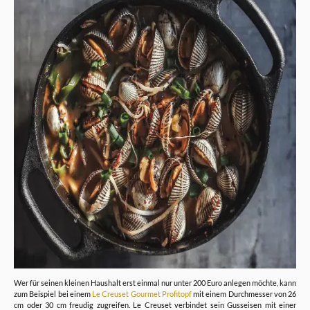
Wer für seinen kleinen Haushalt erst einmal nur unter 200 Euro anlegen möchte, kann
zum Beispiel bei einem
Le Creuset Gourmet Profitopf
mit einem Durchmesser von 26
cm oder 30 cm freudig zugreifen. Le Creuset verbindet sein Gusseisen mit einer