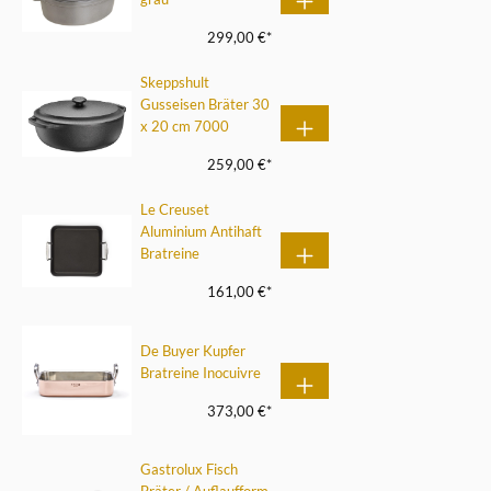
299,00 €*
Skeppshult
Gusseisen Bräter 30
x 20 cm 7000
259,00 €*
Le Creuset
Aluminium Antihaft
Bratreine
161,00 €*
De Buyer Kupfer
Bratreine Inocuivre
373,00 €*
Gastrolux Fisch