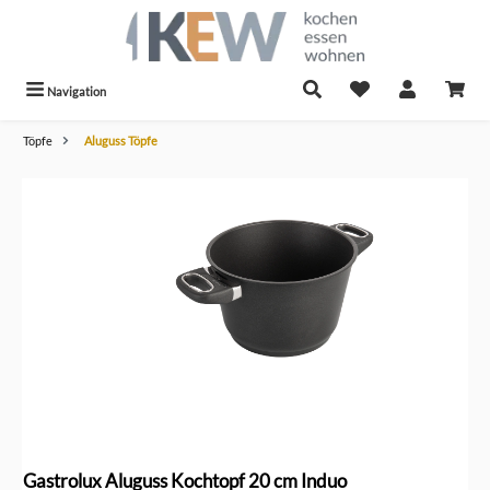
alt springen
Navigation
Töpfe
Aluguss Töpfe
Bildergalerie überspringen
Gastrolux Aluguss Kochtopf 20 cm Induo