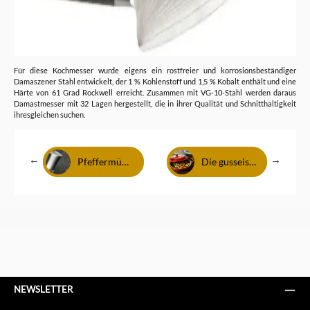
Für diese Kochmesser wurde eigens ein rostfreier und korrosionsbeständiger
Damaszener Stahl entwickelt, der 1 % Kohlenstoff und 1,5 % Kobalt enthält und eine
Härte von 61 Grad Rockwell erreicht. Zusammen mit VG-10-Stahl werden daraus
Damastmesser mit 32 Lagen hergestellt, die in ihrer Qualität und Schnitthaltigkeit
ihresgleichen suchen.
Pfeffermühlen bei Stiftung Warentest
Die gusseiserne Pfanne kehrt zurück
NEWSLETTER