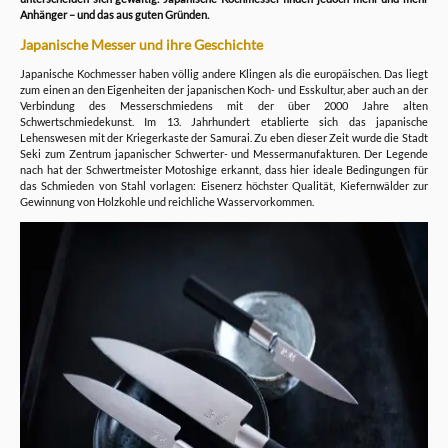
Anhänger – und das aus guten Gründen.
Japanische Messer und ihre Geschichte
Japanische Kochmesser haben völlig andere Klingen als die europäischen. Das liegt
zum einen an den Eigenheiten der japanischen Koch- und Esskultur, aber auch an der
Verbindung des Messerschmiedens mit der über 2000 Jahre alten
Schwertschmiedekunst. Im 13. Jahrhundert etablierte sich das japanische
Lehenswesen mit der Kriegerkaste der Samurai. Zu eben dieser Zeit wurde die Stadt
Seki zum Zentrum japanischer Schwerter- und Messermanufakturen. Der Legende
nach hat der Schwertmeister Motoshige erkannt, dass hier ideale Bedingungen für
das Schmieden von Stahl vorlagen: Eisenerz höchster Qualität, Kiefernwälder zur
Gewinnung von Holzkohle und reichliche Wasservorkommen.