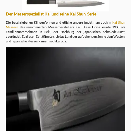
Der Messerspezialist Kai und seine Kai Shun-Serie
Die beschriebenen Klingenformen und etliche andere findet man auch in
Kai Shun
Messern
des renommierten Messerherstellers Kai. Diese Firma wurde 1908 als
Familienunternehmen in Seki, der Hochburg der japanischen Schmiedekunst,
gegründet. Zu dieser Zeit öffnete sich das Land der aufgehenden Sonne dem Westen,
und japanische Messer kamen nach Europa.