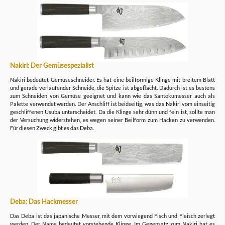
Nakiri: Der Gemüsespezialist
Nakiri bedeutet Gemüseschneider. Es hat eine beilförmige Klinge mit breitem Blatt
und gerade verlaufender Schneide, die Spitze ist abgeflacht. Dadurch ist es bestens
zum Schneiden von Gemüse geeignet und kann wie das Santokumesser auch als
Palette verwendet werden. Der Anschliff ist beidseitig, was das Nakiri vom einseitig
geschliffenen Usuba unterscheidet. Da die Klinge sehr dünn und fein ist, sollte man
der Versuchung widerstehen, es wegen seiner Beilform zum Hacken zu verwenden.
Für diesen Zweck gibt es das Deba.
Deba: Das Hackmesser
Das Deba ist das japanische Messer, mit dem vorwiegend Fisch und Fleisch zerlegt
werden. Der Name bedeutet vorstehende Klinge. Im Gegensatz zum Nakiri hat es