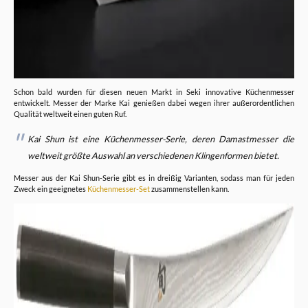
Schon bald wurden für diesen neuen Markt in Seki innovative Küchenmesser
entwickelt. Messer der Marke Kai genießen dabei wegen ihrer außerordentlichen
Qualität weltweit einen guten Ruf.
Kai Shun ist eine Küchenmesser-Serie, deren Damastmesser die
weltweit größte Auswahl an verschiedenen Klingenformen bietet.
Messer aus der Kai Shun-Serie gibt es in dreißig Varianten, sodass man für jeden
Zweck ein geeignetes
Küchenmesser-Set
zusammenstellen kann.