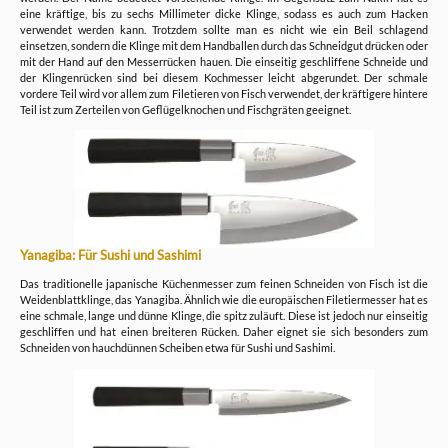
eine kräftige, bis zu sechs Millimeter dicke Klinge, sodass es auch zum Hacken
verwendet werden kann. Trotzdem sollte man es nicht wie ein Beil schlagend
einsetzen, sondern die Klinge mit dem Handballen durch das Schneidgut drücken oder
mit der Hand auf den Messerrücken hauen. Die einseitig geschliffene Schneide und
der Klingenrücken sind bei diesem Kochmesser leicht abgerundet. Der schmale
vordere Teil wird vor allem zum Filetieren von Fisch verwendet, der kräftigere hintere
Teil ist zum Zerteilen von Geflügelknochen und Fischgräten geeignet.
Yanagiba: Für Sushi und Sashimi
Das traditionelle japanische Küchenmesser zum feinen Schneiden von Fisch ist die
Weidenblattklinge, das Yanagiba. Ähnlich wie die europäischen Filetiermesser hat es
eine schmale, lange und dünne Klinge, die spitz zuläuft. Diese ist jedoch nur einseitig
geschliffen und hat einen breiteren Rücken. Daher eignet sie sich besonders zum
Schneiden von hauchdünnen Scheiben etwa für Sushi und Sashimi.