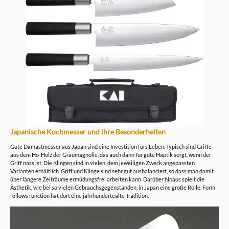
Japanische Kochmesser und ihre Besonderheiten
Gute Damastmesser aus Japan sind eine Investition fürs Leben.
Typisch sind Griffe
aus dem Ho-Holz der Graumagnolie, das auch dann für gute Haptik sorgt, wenn der
Griff nass ist.
Die Klingen sind in vielen, dem jeweiligen Zweck angepassten
Varianten erhältlich. Griff und Klinge sind sehr gut ausbalanciert, so dass man damit
über längere Zeiträume ermüdungsfrei arbeiten kann. Darüber hinaus spielt die
Ästhetik, wie bei so vielen Gebrauchsgegenständen, in Japan eine große Rolle. Form
follows function hat dort eine jahrhundertealte Tradition.