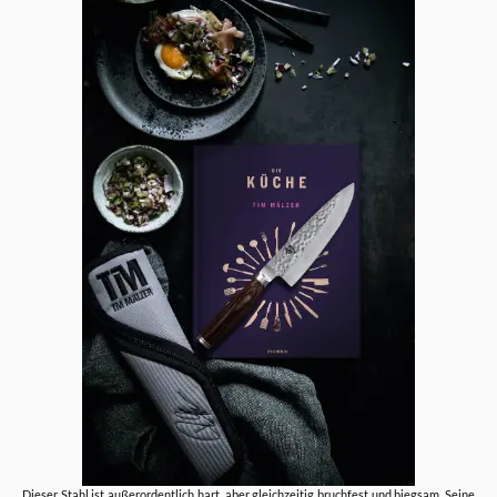
Dieser Stahl ist außerordentlich hart, aber gleichzeitig bruchfest und biegsam. Seine