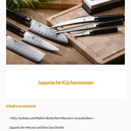
Japanische Küchenmesser
Inhaltsverzeichnis
« Was Santoku und Nakiri deutschen Messern voraushaben »
Japanische Messer und ihre Geschichte