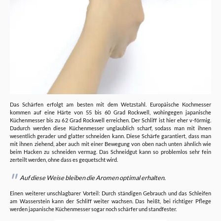
Das Schärfen erfolgt am besten mit dem Wetzstahl. Europäische Kochmesser
kommen auf eine Härte von 55 bis 60 Grad Rockwell, wohingegen japanische
Küchenmesser bis zu 62 Grad Rockwell erreichen. Der Schliff ist hier eher v-förmig.
Dadurch werden diese Küchenmesser unglaublich scharf, sodass man mit ihnen
wesentlich gerader und glatter schneiden kann. Diese Schärfe garantiert, dass man
mit ihnen ziehend, aber auch mit einer Bewegung von oben nach unten ähnlich wie
beim Hacken zu schneiden vermag. Das Schneidgut kann so problemlos sehr fein
zerteilt werden, ohne dass es gequetscht wird.
Auf diese Weise bleiben die Aromen optimal erhalten.
Einen weiterer unschlagbarer Vorteil: Durch ständigen Gebrauch und das Schleifen
am Wasserstein kann der Schliff weiter wachsen. Das heißt, bei richtiger Pflege
werden japanische Küchenmesser sogar noch schärfer und standfester.