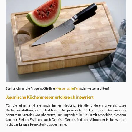
Stellt sich nur die Frage, ob Sie Ihre
Messer schleifen
oder wetzen sollten?
Japanische Küchenmesser erfolgreich integriert
Für die einen sind sie noch immer Neuland, für die anderen unverzichtbare
Küchenausstattung der Extraklasse. Die japanische Ur-Form eines Kochmessers
nennt man Santoku, was übersetzt „Drei Tugenden“ heißt. Damit schneiden, nicht nur
Japaner, Fleisch, Fisch und auch Gemüse. Der ausländische Allrounder ist bei weitem
nicht das Einzige Prunkstück aus der Ferne.