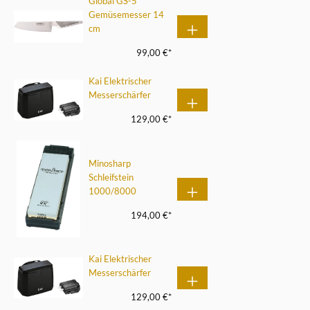
Global GS-5
Gemüsemesser 14
cm
99,00 €*
Kai Elektrischer
Messerschärfer
129,00 €*
Minosharp
Schleifstein
1000/8000
194,00 €*
Kai Elektrischer
Messerschärfer
129,00 €*