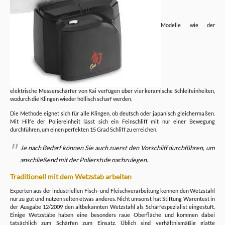
Modelle wie der
elektrische Messerschärfer von Kai verfügen über vier keramische Schleifeinheiten,
wodurch die Klingen wieder höllisch scharf werden.
Die Methode eignet sich für alle Klingen, ob deutsch oder japanisch gleichermaßen.
Mit Hilfe der Poliereinheit lässt sich ein Feinschliff mit nur einer Bewegung
durchführen, um einen perfekten 15 Grad Schliff zu erreichen.
Je nach Bedarf können Sie auch zuerst den Vorschliff durchführen, um
anschließend mit der Polierstufe nachzulegen.
Traditionell mit dem Wetzstab arbeiten
Experten aus der industriellen Fisch- und Fleischverarbeitung kennen den Wetzstahl
nur zu gut und nutzen selten etwas anderes. Nicht umsonst hat Stiftung Warentest in
der Ausgabe 12/2009 den altbekannten Wetzstahl als Schärfespezialist eingestuft.
Einige Wetzstäbe haben eine besonders raue Oberfläche und kommen dabei
tatsächlich zum Schärfen zum Einsatz. Üblich sind verhältnismäßig glatte