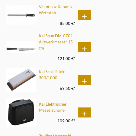
Victorinox Keramik
Wetzstab
85,00 €*
Kai Shun DM-0701
Allzweckmesser 15
cm
121,00 €*
Kai Schleifstein
300/1000
69,50 €*
Kai Elektrischer
Messerschärfer
109,00 €*