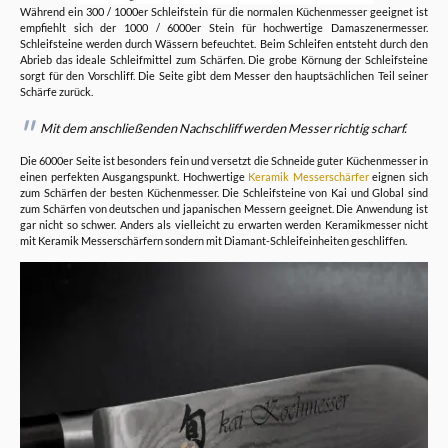
Während ein 300 / 1000er Schleifstein für die normalen Küchenmesser geeignet ist
empfiehlt sich der 1000 / 6000er Stein für hochwertige Damaszenermesser.
Schleifsteine werden durch Wässern befeuchtet. Beim Schleifen entsteht durch den
Abrieb das ideale Schleifmittel zum Schärfen. Die grobe Körnung der Schleifsteine
sorgt für den Vorschliff. Die Seite gibt dem Messer den hauptsächlichen Teil seiner
Schärfe zurück.
Mit dem anschließenden Nachschliff werden Messer richtig scharf.
Die 6000er Seite ist besonders fein und versetzt die Schneide guter Küchenmesser in
einen perfekten Ausgangspunkt. Hochwertige
Keramik Messerschärfer
eignen sich
zum Schärfen der besten Küchenmesser. Die Schleifsteine von Kai und Global sind
zum Schärfen von deutschen und japanischen Messern geeignet. Die Anwendung ist
gar nicht so schwer. Anders als vielleicht zu erwarten werden Keramikmesser nicht
mit Keramik Messerschärfern sondern mit Diamant-Schleifeinheiten geschliffen.