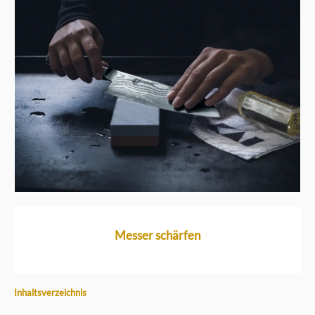
Messer schärfen
Inhaltsverzeichnis