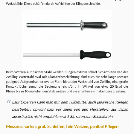
Wetzstähle. Diese schärfen durch Aufrichten der Klingenschneide.
Beim Wetzen auf hartem Stahl werden Klingen extrem scharf. Schärfhilfen wie der
Zwilling Wetzstahl oval mit Diamantbeschichtung sind auch für sehr lange Messer
geeignet. Aufgrund seiner ovalen Form bietet der Wetzstahl von Zwilling eine große
Kontaktfläche, zumal die Bedienung leichtfällt. Im Winkel von etwa 20 Grad die
Klinge bis zu 10-mal über den Stab wetzen und Sie erhalten ein makelloses Ergebnis.
Laut Experten kann man mit dem Hilfsmittel auch japanische Klingen
bearbeiten, obwohl dies vor allem von den Herstellern aus Japan
ausdrücklich nicht empfohlen wird. Sie raten zum Schleifstein.
Messerschärfen: grob Schleifen, fein Wetzen, penibel Pflegen