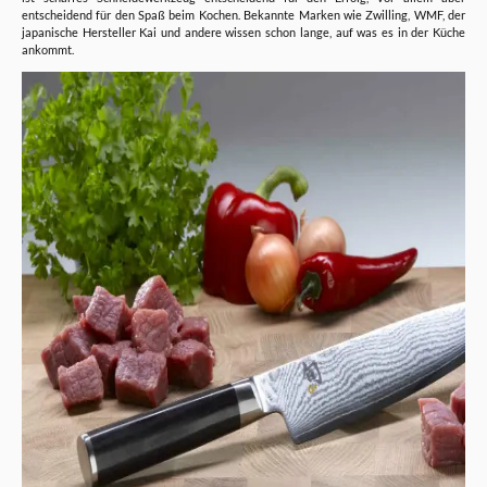
entscheidend für den Spaß beim Kochen. Bekannte Marken wie Zwilling, WMF, der
japanische Hersteller Kai und andere wissen schon lange, auf was es in der Küche
ankommt.