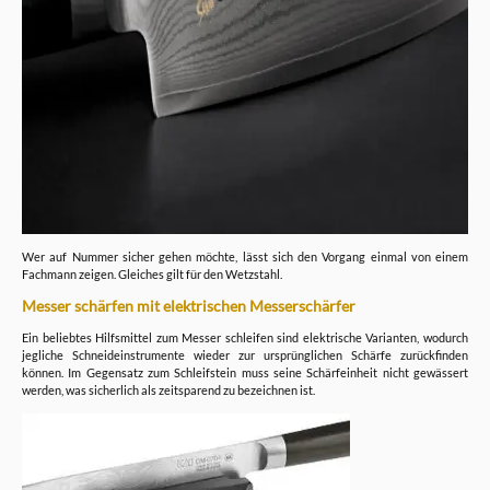
Wer auf Nummer sicher gehen möchte, lässt sich den Vorgang einmal von einem
Fachmann zeigen. Gleiches gilt für den Wetzstahl.
Messer schärfen mit elektrischen Messerschärfer
Ein beliebtes Hilfsmittel zum Messer schleifen sind elektrische Varianten, wodurch
jegliche Schneideinstrumente wieder zur ursprünglichen Schärfe zurückfinden
können. Im Gegensatz zum Schleifstein muss seine Schärfeinheit nicht gewässert
werden, was sicherlich als zeitsparend zu bezeichnen ist.