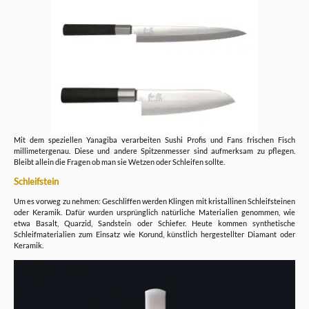
Mit dem speziellen Yanagiba verarbeiten Sushi Profis und Fans frischen Fisch
millimetergenau. Diese und andere Spitzenmesser sind aufmerksam zu pflegen.
Bleibt allein die Fragen ob man sie Wetzen oder Schleifen sollte.
Schleifstein
Um es vorweg zu nehmen: Geschliffen werden Klingen mit kristallinen Schleifsteinen
oder Keramik. Dafür wurden ursprünglich natürliche Materialien genommen, wie
etwa Basalt, Quarzid, Sandstein oder Schiefer. Heute kommen synthetische
Schleifmaterialien zum Einsatz wie Korund, künstlich hergestellter Diamant oder
Keramik.