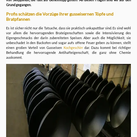
Grund gegangen.
Profis schätzen die Vorzüge ihrer gusseisernen Töpfe und
Bratpfannen
Es ist sicher nicht nur die Tatsache, dass sie praktisch unkaputtbar sind. Es sind wohl
vor allem die hervorragenden Brateigenschaften sowie die Intensivierung des
Eigengeschmacks der darin zubereiteten Speisen. Aber auch die Möglichkeit, sie
unbeschadet in den Backofen und sogar aufs offene Feuer geben zu können, stellt
einen großen Vorteil von Gusseisen
Kochgeschirr
dar. Dazu kommt bei richtiger
Behandlung die hervorragende Antihafteigenschaft, die ganz ohne Chemie
auskommt.