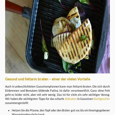
Gesund und fettarm braten – einer der vielen Vorteile
Auch in unbeschichteten Gusseisenpfannen kann man fettarm braten. Die sich durch
Einbrennen und Benutzen bildende Patina ist dafür verantwortlich. Ganz ohne Fett
geht es leider nicht, aber mit sehr wenig. Das ist für viele ein sehr wichtiger Vorzug.
Wir haben die wichtigsten Tipps für das scharfe
Anbraten
in Gusseisen
Kochgeschirr
zusammengestellt:
Heizen Sie die Pfanne, den Topf oder den Bräter gut vor, bis ein hineingegebener
Wassertropfen darin tanzt