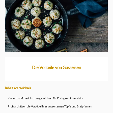
Die Vorteile von Gusseisen
Inhaltsverzeichnis
« Was das Material so ausgezeichnet für Kochgeschirr macht »
Profis schätzen die Vorzüge ihrer gusseisernen Töpfe und Bratpfannen