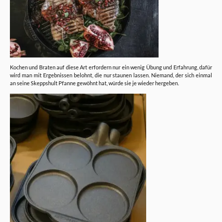
Kochen und Braten auf diese Art erfordern nur ein wenig Übung und Erfahrung, dafür
wird man mit Ergebnissen belohnt, die nur staunen lassen. Niemand, der sich einmal
an seine Skeppshult Pfanne gewöhnt hat, würde sie je wieder hergeben.