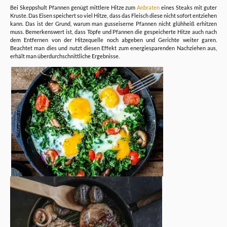
Bei Skeppshult Pfannen genügt mittlere Hitze zum
Anbraten
eines Steaks mit guter
Kruste. Das Eisen speichert so viel Hitze, dass das Fleisch diese nicht sofort entziehen
kann. Das ist der Grund, warum man gusseiserne Pfannen nicht glühheiß erhitzen
muss. Bemerkenswert ist, dass Töpfe und Pfannen die gespeicherte Hitze auch nach
dem Entfernen von der Hitzequelle noch abgeben und Gerichte weiter garen.
Beachtet man dies und nutzt diesen Effekt zum energiesparenden Nachziehen aus,
erhält man überdurchschnittliche Ergebnisse.