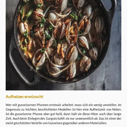
Aufheizen erwünscht
Wer mit gusseisernen Pfannen erstmals arbeitet, muss sich ein wenig umstellen. Im
Gegensatz zu leichten, beschichteten Modellen ist hier eine Aufheizzeit von Nöten.
Ist die gusseiserne Pfanne aber gut heiß, dann hält sie diese Hitze auch über lange
Zeit. Auch beim Einlegen des Garguts kühlt sie nur unwesentlich ab. Das ist einer der
meist geschätzten Vorteile von Gusseisen gegenüber anderen Materialien.