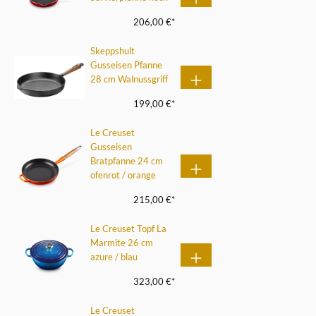
206,00 €*
Skeppshult
Gusseisen Pfanne
28 cm Walnussgriff
199,00 €*
Le Creuset
Gusseisen
Bratpfanne 24 cm
ofenrot / orange
215,00 €*
Le Creuset Topf La
Marmite 26 cm
azure / blau
323,00 €*
Le Creuset