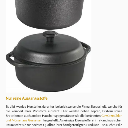
Nur reine Ausgangsstoffe
Es gibt wenige Hersteller, darunter beispielsweise die Firma Skeppshult, welche für
die Reinheit ihrer Rohstoffe einsteht. Hier werden neben Töpfen, Brätern sowie
Bratpfannen auch andere Haushaltsgegenstände wie die berühmten
Gewürzmühlen
und Mörser aus Gusseisen
hergestellt. Als einzige Eisengießerei im skandinavischen
Raum steht sie für höchste Qualität ihrer handgefertigten Produkte – so auch für die